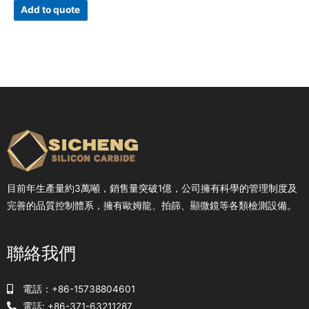
Add to quote
目前年生產量約3萬噸，銷售量突破1億，公司擁有科學的管理制度及
完善的品質控制體系，擁有歐姆龍、拍篩、顯微鏡等各類檢測設備。
聯絡我們
電話：+86-15738804601
電話: +86-371-63211287