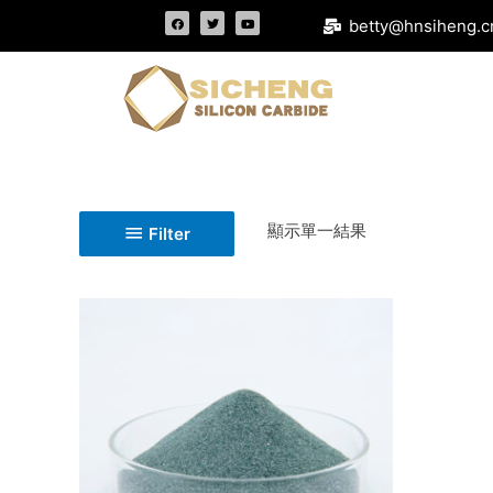
betty@hnsiheng.c
顯示單一結果
Filter