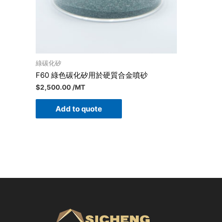
綠碳化矽
F60 綠色碳化矽用於硬質合金噴砂
$
2,500.00
/MT
Add to quote