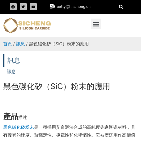
betty@hnsiheng.cn
首頁
/
訊息
/ 黑色碳化矽（SiC）粉末的應用
訊息
訊息
黑色碳化矽（SiC）粉末的應用
產品
描述
黑色碳化矽粉末
是一種採用艾奇遜法合成的高純度先進陶瓷材料，具
有優異的硬度、熱穩定性、導電性和化學惰性。它被廣泛用作高價值