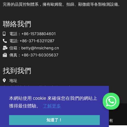
完善的品質控制體系，擁有歐姆龍、拍篩、顯微鏡等各類檢測設備。
聯絡我們
電話：+86-15738804601
電話: +86-371-63211287
信箱：
betty@hnsicheng.cn
傳真：+86-371-60305637
找到我們
地址
中國鄭州嵩山南路亞星時代廣場1903室
網站地圖
本網站使用 cookie 來確保您在我們的網站上
獲得最佳體驗。
了解更多
知道了！
© 河南思誠磨料科技股份有限公司 2010-2024 版權所有